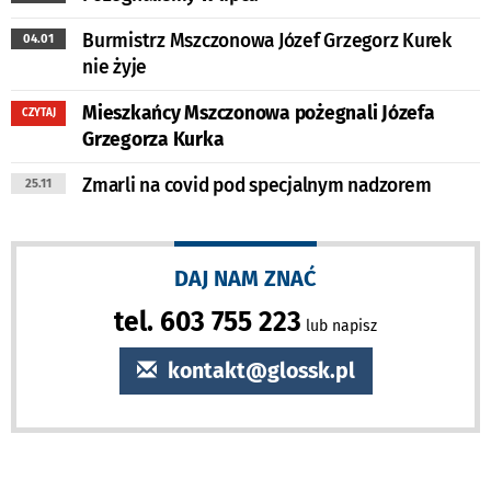
Burmistrz Mszczonowa Józef Grzegorz Kurek
04.01
nie żyje
Mieszkańcy Mszczonowa pożegnali Józefa
CZYTAJ
Grzegorza Kurka
Zmarli na covid pod specjalnym nadzorem
25.11
DAJ NAM ZNAĆ
tel. 603 755 223
lub napisz
kontakt@glossk.pl