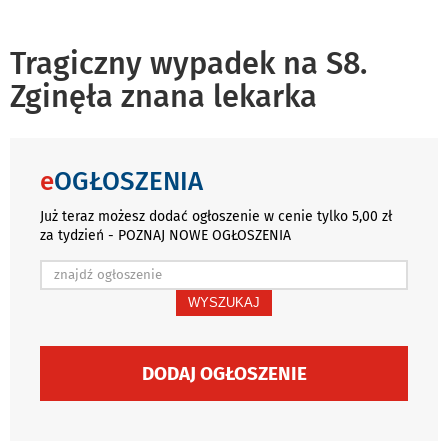
Tragiczny wypadek na S8.
Zginęła znana lekarka
e
OGŁOSZENIA
Już teraz możesz dodać ogłoszenie w cenie tylko 5,00 zł
za tydzień - POZNAJ NOWE OGŁOSZENIA
WYSZUKAJ
DODAJ OGŁOSZENIE