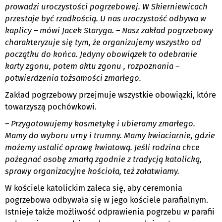
prowadzi uroczystości pogrzebowej. W Skierniewicach
przestaje być rzadkością. U nas uroczystość odbywa w
kaplicy – mówi Jacek Staryga. – Nasz zakład pogrzebowy
charakteryzuje się tym, że organizujemy wszystko od
początku do końca. Jedyny obowiązek to odebranie
karty zgonu, potem aktu zgonu , rozpoznania –
potwierdzenia tożsamości zmarłego.
Zakład pogrzebowy przejmuje wszystkie obowiązki, które
towarzyszą pochówkowi.
– Przygotowujemy kosmetykę i ubieramy zmarłego.
Mamy do wyboru urny i trumny. Mamy kwiaciarnie, gdzie
możemy ustalić oprawę kwiatową. Jeśli rodzina chce
pożegnać osobę zmarłą zgodnie z tradycją katolicką,
sprawy organizacyjne kościoła, też załatwiamy.
W kościele katolickim zaleca się, aby ceremonia
pogrzebowa odbywała się w jego kościele parafialnym.
Istnieje także możliwość odprawienia pogrzebu w parafii