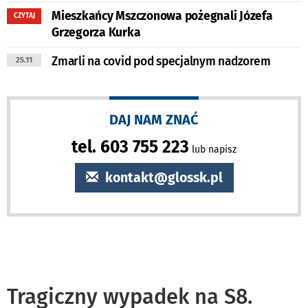
Mieszkańcy Mszczonowa pożegnali Józefa
CZYTAJ
Grzegorza Kurka
Zmarli na covid pod specjalnym nadzorem
25.11
DAJ NAM ZNAĆ
tel. 603 755 223
lub napisz
kontakt@glossk.pl
Tragiczny wypadek na S8.