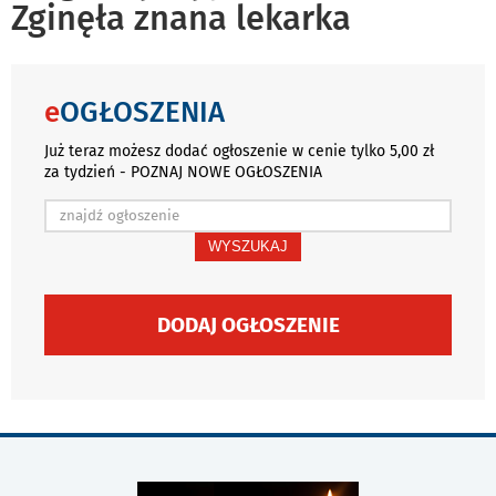
Zginęła znana lekarka
e
OGŁOSZENIA
Już teraz możesz dodać ogłoszenie w cenie tylko 5,00 zł
za tydzień - POZNAJ NOWE OGŁOSZENIA
WYSZUKAJ
DODAJ OGŁOSZENIE