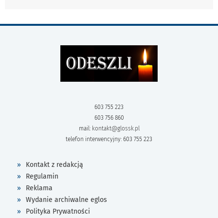
603 755 223
603 756 860
mail:
kontakt@glossk.pl
telefon interwencyjny: 603 755 223
Kontakt z redakcją
Regulamin
Reklama
Wydanie archiwalne eglos
Polityka Prywatności