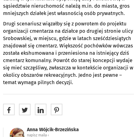
sąsiedztwie nieruchomość należą m.in. do miasta, gros
mniejszych działek jest własnością osób prywatnych.
Drugi scenariusz wiązałby się z powrotem do projektu
organizacji cmentarza na działce po drugiej stronie ulicy
Srobowskiej, w miejscu, gdzie w latach sześćdziesiątych
znajdował się cmentarz. Większość pochówków wówczas
została ekshumowana i przeniesiona na istniejący dziś
cmentarz komunalny. Powrót do starej koncepcji wydaje
się mieć szczęśliwy, zwłaszcza w kontekście organizacji w
okolicy obszarów rekreacyjnych. Jedno jest pewne –
temat wymaga pilnych decyzji.
Anna Wójcik-Brzezińska
napisz maila ‹