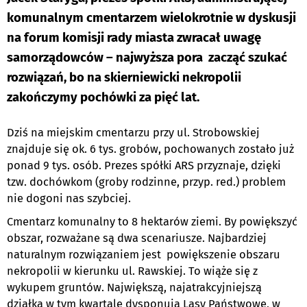
komunalnym cmentarzem wielokrotnie w dyskusji
na forum komisji rady miasta zwracał uwagę
samorządowców – najwyższa pora zacząć szukać
rozwiązań, bo na skierniewicki nekropolii
zakończymy pochówki za pięć lat.
Dziś na miejskim cmentarzu przy ul. Strobowskiej
znajduje się ok. 6 tys. grobów, pochowanych zostało już
ponad 9 tys. osób. Prezes spółki ARS przyznaje, dzięki
tzw. dochówkom (groby rodzinne, przyp. red.) problem
nie dogoni nas szybciej.
Cmentarz komunalny to 8 hektarów ziemi. By powiększyć
obszar, rozważane są dwa scenariusze. Najbardziej
naturalnym rozwiązaniem jest powiększenie obszaru
nekropolii w kierunku ul. Rawskiej. To wiąże się z
wykupem gruntów. Największą, najatrakcyjniejszą
działką w tym kwartale dysponują Lasy Państwowe, w