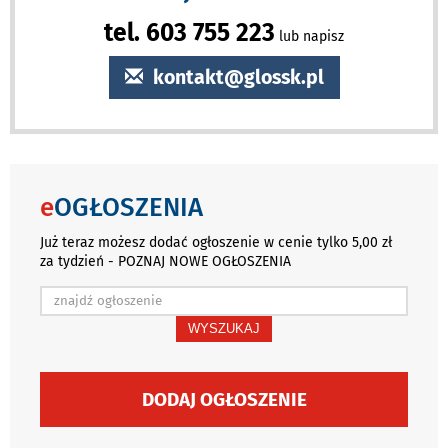
tel. 603 755 223
lub napisz
kontakt@glossk.pl
e
OGŁOSZENIA
Już teraz możesz dodać ogłoszenie w cenie tylko 5,00 zł
za tydzień - POZNAJ NOWE OGŁOSZENIA
WYSZUKAJ
DODAJ OGŁOSZENIE