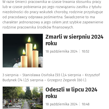
W razie śmierci pracownika w czasie trwania stosunku pracy
lub w czasie pobierania po jego rozwiązaniu zasiłku z tytułu
niezdolności do pracy wskutek choroby, rodzinie przysługuje
od pracodawcy odprawa pośmiertna. Świadczenie to ma
charakter jednorazowy a jego celem jest szybkie zapewnienie
rodzinie pracownika środków finansowych.
Zmarli w sierpniu 2024
roku
|
18 października 2024
10:52
3 sierpnia – Stanisława Osińska (93 l.);4 sierpnia – Krzysztof
Budynek (74 l.);5 sierpnia – Grzegorz Zegarek (60 l.).
Odeszli w lipcu 2024
roku
|
18 października 2024
10:48