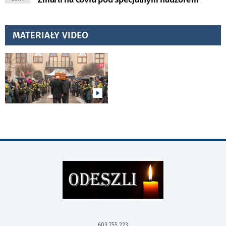
MATERIAŁY VIDEO
603 755 223