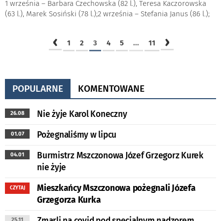
1 września – Barbara Czechowska (82 l.), Teresa Kaczorowska
(63 l.), Marek Sosiński (78 l.);2 września – Stefania Janus (86 l.);
‹
›
1
2
3
4
5
...
11
POPULARNE
KOMENTOWANE
Nie żyje Karol Koneczny
26.08
Pożegnaliśmy w lipcu
01.07
Burmistrz Mszczonowa Józef Grzegorz Kurek
04.01
nie żyje
Mieszkańcy Mszczonowa pożegnali Józefa
CZYTAJ
Grzegorza Kurka
Zmarli na covid pod specjalnym nadzorem
25.11