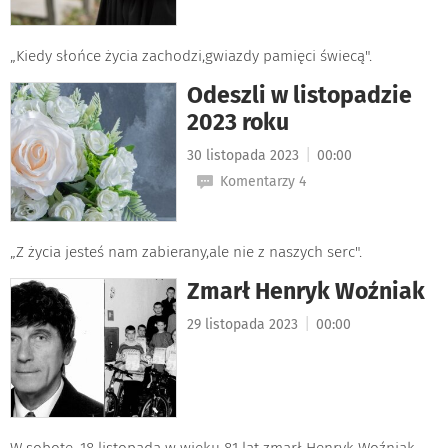
„Kiedy słońce życia zachodzi,gwiazdy pamięci świecą".
Odeszli w listopadzie
2023 roku
|
30 listopada 2023
00:00
Komentarzy 4
„Z życia jesteś nam zabierany,ale nie z naszych serc".
Zmarł Henryk Woźniak
|
29 listopada 2023
00:00