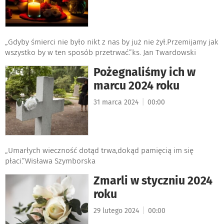
„Gdyby śmierci nie było nikt z nas by już nie żył.Przemijamy jak
wszystko by w ten sposób przetrwać.”ks. Jan Twardowski
Pożegnaliśmy ich w
marcu 2024 roku
|
31 marca 2024
00:00
„Umarłych wieczność dotąd trwa,dokąd pamięcią im się
płaci.”Wisława Szymborska
Zmarli w styczniu 2024
roku
|
29 lutego 2024
00:00