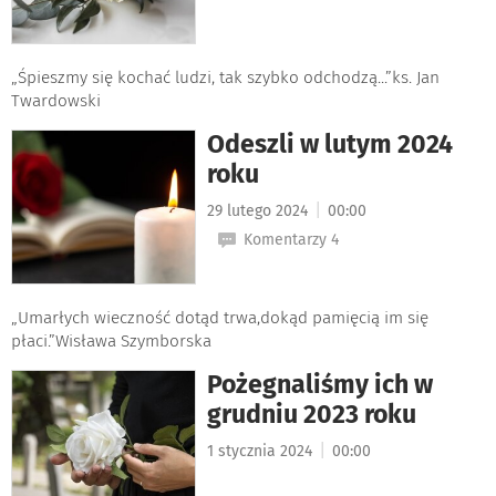
„Śpieszmy się kochać ludzi, tak szybko odchodzą...”ks. Jan
Twardowski
Odeszli w lutym 2024
roku
|
29 lutego 2024
00:00
Komentarzy 4
„Umarłych wieczność dotąd trwa,dokąd pamięcią im się
płaci.”Wisława Szymborska
Pożegnaliśmy ich w
grudniu 2023 roku
|
1 stycznia 2024
00:00