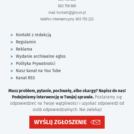
603 756 860
mail:
kontakt@glossk.pl
telefon interwencyjny: 603 755 223
Kontakt z redakcją
Regulamin
Reklama
Wydanie archiwalne eglos
Polityka Prywatności
Nasz kanał na You Tube
Kanał RSS
Masz problem, pytanie, pochwałę, albo skargę? Napisz do nas!
Podejmiemy interwencję w Twojej sprawie.
Postaramy się
odpowiedzieć na Twoje wątpliwości i uzyskać odpowiedź od
osób odpowiedzialnych. Nie zwlekaj!
WYŚLIJ ZGŁOSZENIE